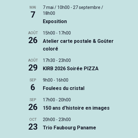
7 mai / 10h00
-
27 septembre /
MAI
7
18h00
Exposition
15h00
-
17h00
AOÛT
26
Atelier carte postale & Goûter
coloré
17h30
-
23h00
AOÛT
29
KIRB 2026 Soirée PIZZA
9h00
-
16h00
SEP
6
Foulees du cristal
17h00
-
20h00
SEP
26
150 ans d’histoire en images
20h00
-
23h00
OCT
23
Trio Faubourg Paname