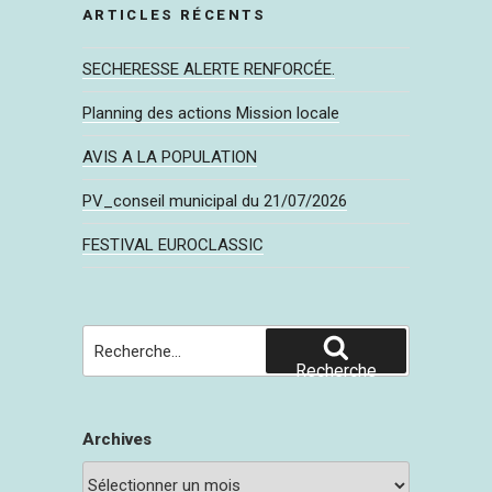
ARTICLES RÉCENTS
SECHERESSE ALERTE RENFORCÉE.
Planning des actions Mission locale
AVIS A LA POPULATION
PV_conseil municipal du 21/07/2026
FESTIVAL EUROCLASSIC
Recherche
pour
Recherche
:
Archives