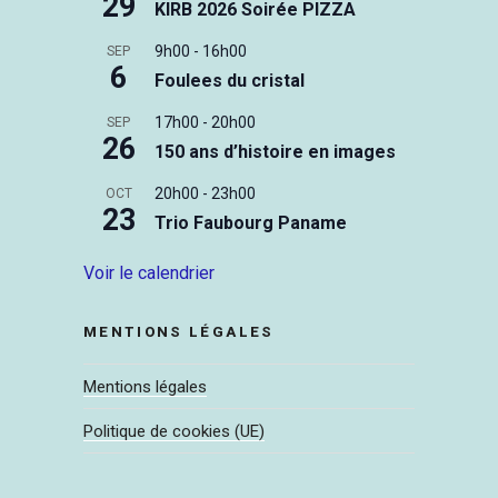
29
KIRB 2026 Soirée PIZZA
9h00
-
16h00
SEP
6
Foulees du cristal
17h00
-
20h00
SEP
26
150 ans d’histoire en images
20h00
-
23h00
OCT
23
Trio Faubourg Paname
Voir le calendrier
MENTIONS LÉGALES
Mentions légales
Politique de cookies (UE)