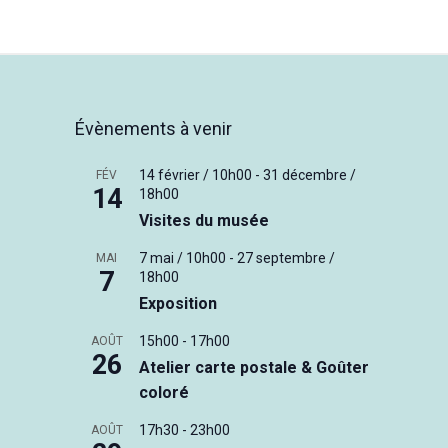
Évènements à venir
14 février / 10h00
-
31 décembre /
FÉV
14
18h00
Visites du musée
7 mai / 10h00
-
27 septembre /
MAI
7
18h00
Exposition
15h00
-
17h00
AOÛT
26
Atelier carte postale & Goûter
coloré
17h30
-
23h00
AOÛT