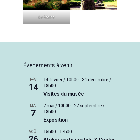
La Mairie
Évènements à venir
14 février / 10h00
-
31 décembre /
FÉV
14
18h00
Visites du musée
7 mai / 10h00
-
27 septembre /
MAI
7
18h00
Exposition
15h00
-
17h00
AOÛT
26
Atelier carte postale & Goûter