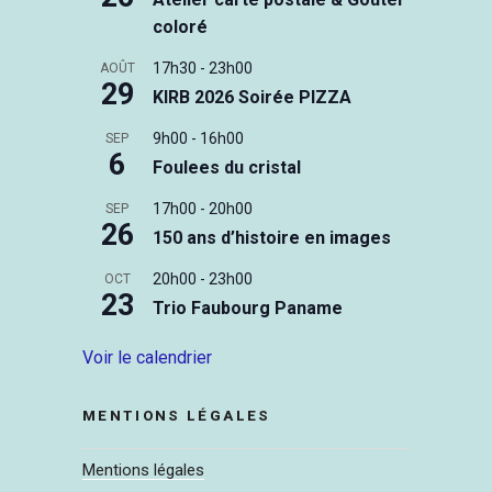
coloré
17h30
-
23h00
AOÛT
29
KIRB 2026 Soirée PIZZA
9h00
-
16h00
SEP
6
Foulees du cristal
17h00
-
20h00
SEP
26
150 ans d’histoire en images
20h00
-
23h00
OCT
23
Trio Faubourg Paname
Voir le calendrier
MENTIONS LÉGALES
Mentions légales