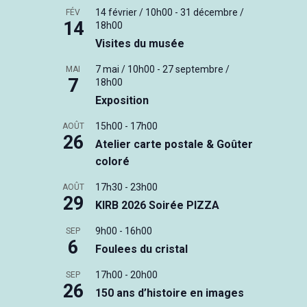
14 février / 10h00
-
31 décembre /
FÉV
14
18h00
Visites du musée
7 mai / 10h00
-
27 septembre /
MAI
7
18h00
Exposition
15h00
-
17h00
AOÛT
26
Atelier carte postale & Goûter
coloré
17h30
-
23h00
AOÛT
29
KIRB 2026 Soirée PIZZA
9h00
-
16h00
SEP
6
Foulees du cristal
17h00
-
20h00
SEP
26
150 ans d’histoire en images