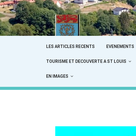
Aller
au
contenu
principal
SAIN
LES ARTICLES RECENTS
EVENEMENTS
TOURISME ET DECOUVERTE A ST LOUIS
Le Si
EN IMAGES