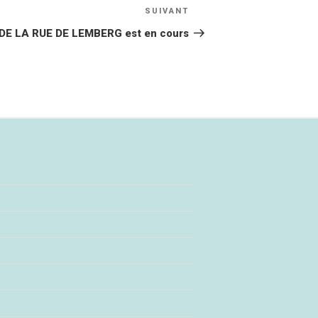
SUIVANT
Article
suivant
n DE LA RUE DE LEMBERG est en cours