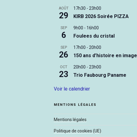
17h30
-
23h00
AOÛT
29
KIRB 2026 Soirée PIZZA
9h00
-
16h00
SEP
6
Foulees du cristal
17h00
-
20h00
SEP
26
150 ans d’histoire en imag
20h00
-
23h00
OCT
23
Trio Faubourg Paname
Voir le calendrier
MENTIONS LÉGALES
Mentions légales
Politique de cookies (UE)