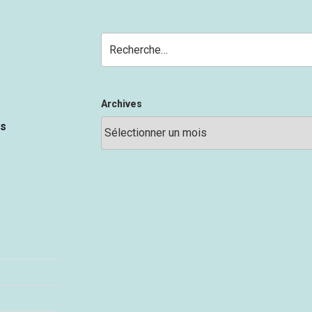
Recherche
pour
:
Archives
es