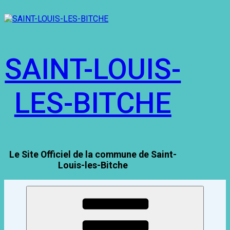
Aller
au
contenu
principal
SAINT-LOUIS-
LES-BITCHE
Le Site Officiel de la commune de Saint-
Louis-les-Bitche