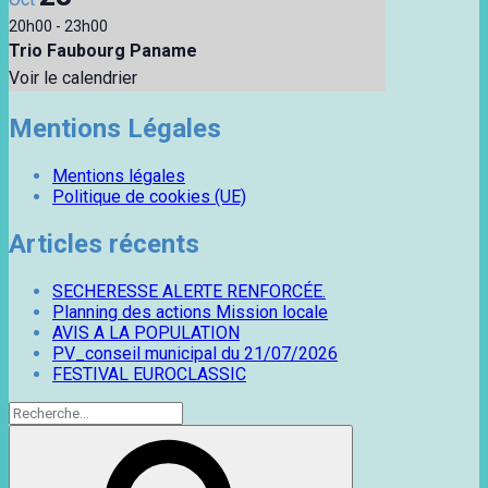
20h00
-
23h00
Trio Faubourg Paname
Voir le calendrier
Mentions Légales
Mentions légales
Politique de cookies (UE)
Articles récents
SECHERESSE ALERTE RENFORCÉE.
Planning des actions Mission locale
AVIS A LA POPULATION
PV_conseil municipal du 21/07/2026
FESTIVAL EUROCLASSIC
Recherche
pour
Recherche
: