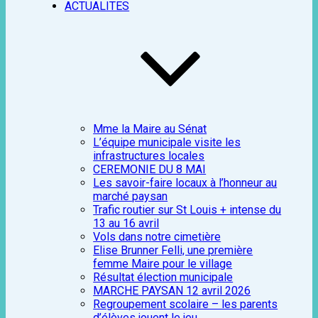
ACTUALITES
Mme la Maire au Sénat
L’équipe municipale visite les
infrastructures locales
CEREMONIE DU 8 MAI
Les savoir-faire locaux à l’honneur au
marché paysan
Trafic routier sur St Louis + intense du
13 au 16 avril
Vols dans notre cimetière
Elise Brunner Felli, une première
femme Maire pour le village
Résultat élection municipale
MARCHE PAYSAN 12 avril 2026
Regroupement scolaire – les parents
d’élèves jouent le jeu