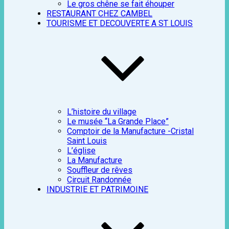
Le gros chêne se fait éhouper
RESTAURANT CHEZ CAMBEL
TOURISME ET DECOUVERTE A ST LOUIS
L’histoire du village
Le musée “La Grande Place”
Comptoir de la Manufacture -Cristal
Saint Louis
L’église
La Manufacture
Souffleur de rêves
Circuit Randonnée
INDUSTRIE ET PATRIMOINE