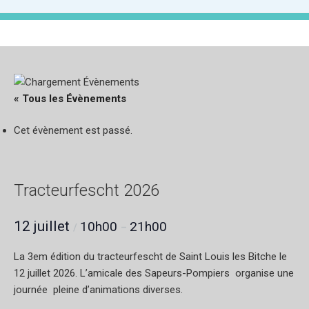
« Tous les Évènements
Cet évènement est passé.
Tracteurfescht 2026
12 juillet
10h00
21h00
/
–
La 3em édition du tracteurfescht de Saint Louis les Bitche le
12 juillet 2026. L’amicale des Sapeurs-Pompiers organise une
journée pleine d’animations diverses.