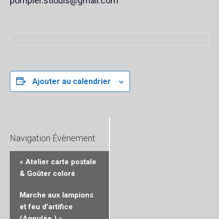
pompier.stlouis@gmail.com
Ajouter au calendrier
Navigation Évènement
«
Atelier carte postale
& Goûter coloré
Marche aux lampions
et feu d’artifice
(Annulée )
»