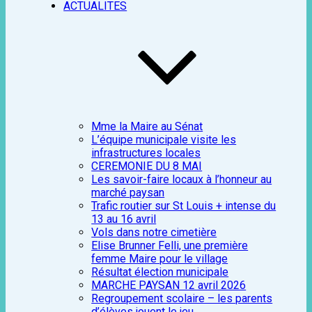
ACTUALITES
Mme la Maire au Sénat
L’équipe municipale visite les
infrastructures locales
CEREMONIE DU 8 MAI
Les savoir-faire locaux à l’honneur au
marché paysan
Trafic routier sur St Louis + intense du
13 au 16 avril
Vols dans notre cimetière
Elise Brunner Felli, une première
femme Maire pour le village
Résultat élection municipale
MARCHE PAYSAN 12 avril 2026
Regroupement scolaire – les parents
d’élèves jouent le jeu