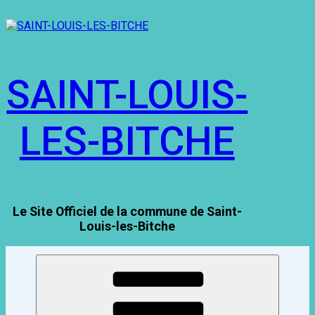
Aller
au
contenu
principal
SAINT-LOUIS-
LES-BITCHE
Le Site Officiel de la commune de Saint-
Louis-les-Bitche