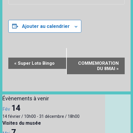
Ajouter au calendrier
Navigation
«
Super Loto Bingo
COMMEMORATION
Évènement
DU 8MAI
»
Évènements à venir
14
Fév
14 février / 10h00
-
31 décembre / 18h00
Visites du musée
7