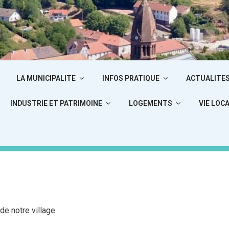
T-LOUIS-LES-B
LA MUNICIPALITE
INFOS PRATIQUE
ACTUALITE
INDUSTRIE ET PATRIMOINE
LOGEMENTS
VIE LOC
te Officiel de la commune de Saint-Louis-les-
de notre village