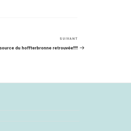
SUIVANT
Article
suivant
source du hoffterbronne retrouvée!!!!