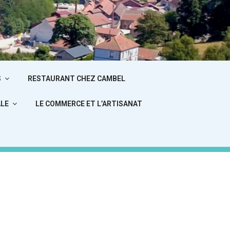
ITCHE
S
RESTAURANT CHEZ CAMBEL
ALE
LE COMMERCE ET L’ARTISANAT
Bitche