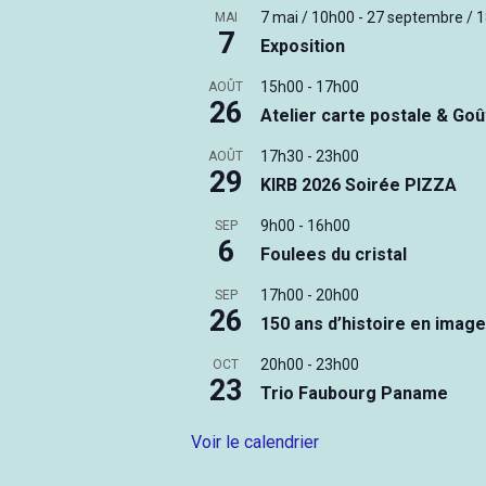
7 mai / 10h00
-
27 septembre / 
MAI
7
Exposition
15h00
-
17h00
AOÛT
26
Atelier carte postale & Goû
17h30
-
23h00
AOÛT
29
KIRB 2026 Soirée PIZZA
9h00
-
16h00
SEP
6
Foulees du cristal
17h00
-
20h00
SEP
26
150 ans d’histoire en imag
20h00
-
23h00
OCT
23
Trio Faubourg Paname
Voir le calendrier