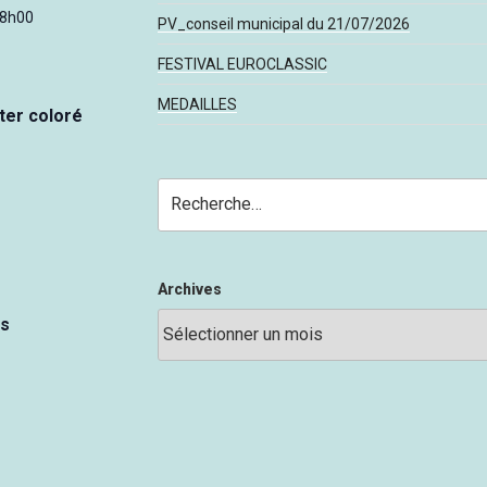
18h00
PV_conseil municipal du 21/07/2026
FESTIVAL EUROCLASSIC
MEDAILLES
ter coloré
Recherche
pour
:
Archives
es