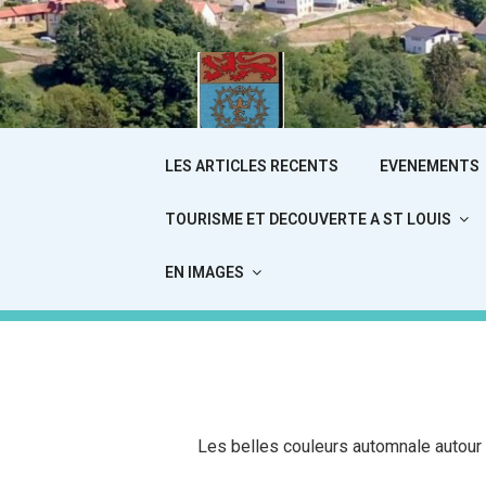
Aller
au
contenu
principal
SAIN
LES ARTICLES RECENTS
EVENEMENTS
TOURISME ET DECOUVERTE A ST LOUIS
Le Si
EN IMAGES
Les belles couleurs automnale autour 