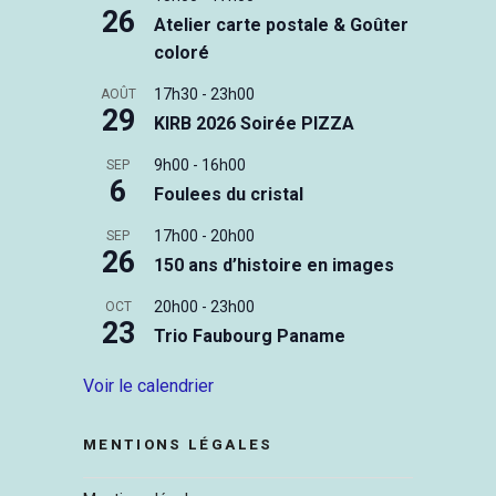
26
Atelier carte postale & Goûter
coloré
17h30
-
23h00
AOÛT
29
KIRB 2026 Soirée PIZZA
9h00
-
16h00
SEP
6
Foulees du cristal
17h00
-
20h00
SEP
26
150 ans d’histoire en images
20h00
-
23h00
OCT
23
Trio Faubourg Paname
Voir le calendrier
MENTIONS LÉGALES