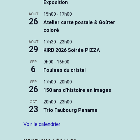
Exposition
15h00
-
17h00
AOÛT
26
Atelier carte postale & Goûter
coloré
17h30
-
23h00
AOÛT
29
KIRB 2026 Soirée PIZZA
9h00
-
16h00
SEP
6
Foulees du cristal
17h00
-
20h00
SEP
26
150 ans d’histoire en images
20h00
-
23h00
OCT
23
Trio Faubourg Paname
Voir le calendrier